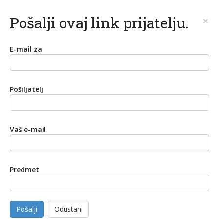
Pošalji ovaj link prijatelju.
×
E-mail za
Pošiljatelj
Vaš e-mail
Predmet
Pošalji
Odustani