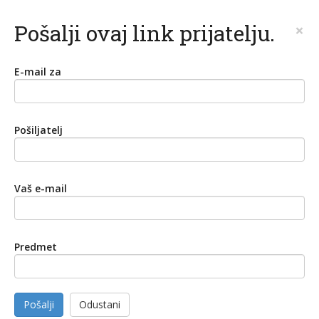
Pošalji ovaj link prijatelju.
×
E-mail za
Pošiljatelj
Vaš e-mail
Predmet
Pošalji
Odustani