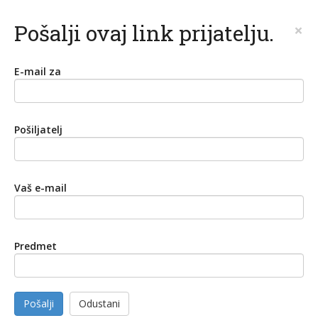
Pošalji ovaj link prijatelju.
×
E-mail za
Pošiljatelj
Vaš e-mail
Predmet
Pošalji
Odustani