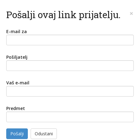
Pošalji ovaj link prijatelju.
×
E-mail za
Pošiljatelj
Vaš e-mail
Predmet
Pošalji
Odustani