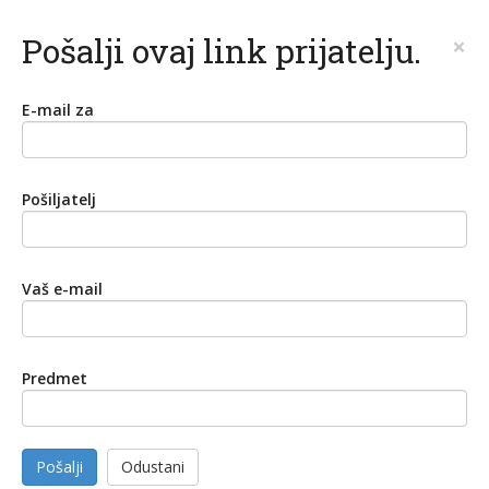
Pošalji ovaj link prijatelju.
×
E-mail za
Pošiljatelj
Vaš e-mail
Predmet
Pošalji
Odustani