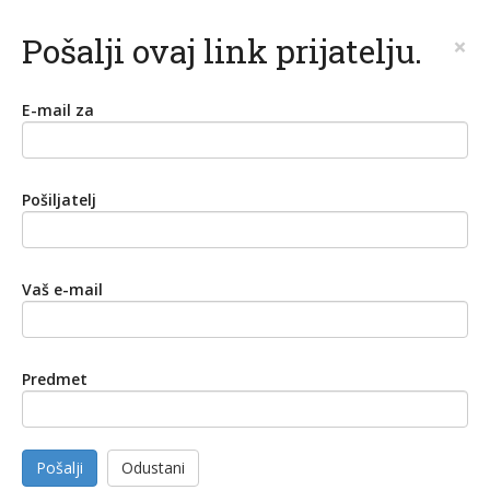
Pošalji ovaj link prijatelju.
×
E-mail za
Pošiljatelj
Vaš e-mail
Predmet
Pošalji
Odustani