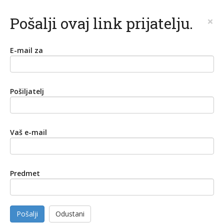
Pošalji ovaj link prijatelju.
×
E-mail za
Pošiljatelj
Vaš e-mail
Predmet
Pošalji
Odustani