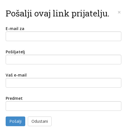
Pošalji ovaj link prijatelju.
×
E-mail za
Pošiljatelj
Vaš e-mail
Predmet
Pošalji
Odustani