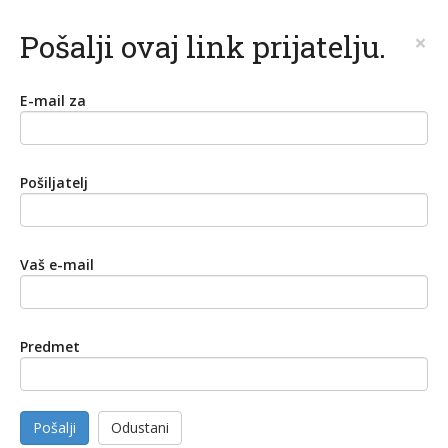
Pošalji ovaj link prijatelju.
×
E-mail za
Pošiljatelj
Vaš e-mail
Predmet
Pošalji
Odustani