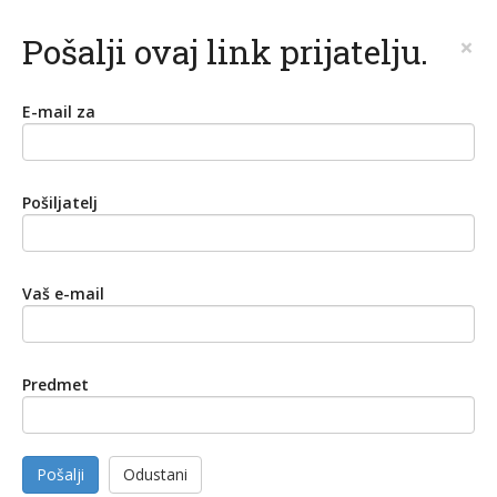
Pošalji ovaj link prijatelju.
×
E-mail za
Pošiljatelj
Vaš e-mail
Predmet
Pošalji
Odustani