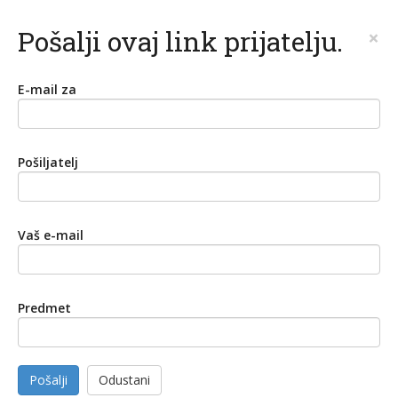
Pošalji ovaj link prijatelju.
×
E-mail za
Pošiljatelj
Vaš e-mail
Predmet
Pošalji
Odustani