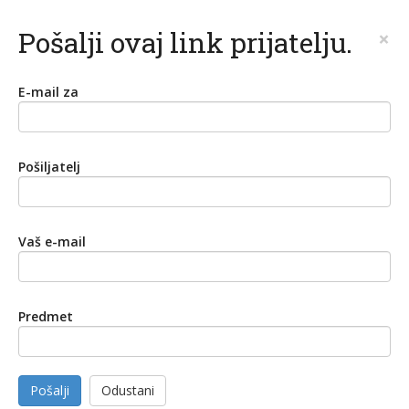
Pošalji ovaj link prijatelju.
×
E-mail za
Pošiljatelj
Vaš e-mail
Predmet
Pošalji
Odustani