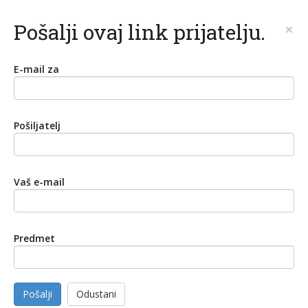
Pošalji ovaj link prijatelju.
×
E-mail za
Pošiljatelj
Vaš e-mail
Predmet
Pošalji
Odustani