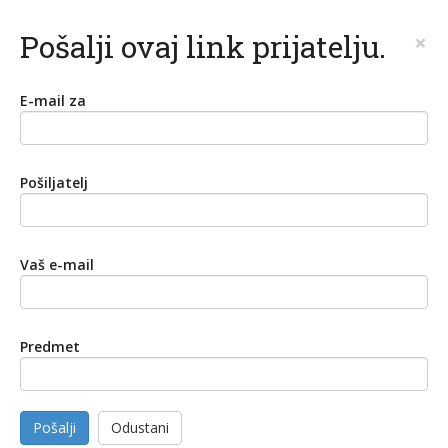
Pošalji ovaj link prijatelju.
×
E-mail za
Pošiljatelj
Vaš e-mail
Predmet
Pošalji
Odustani