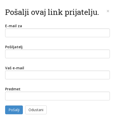
Pošalji ovaj link prijatelju.
×
E-mail za
Pošiljatelj
Vaš e-mail
Predmet
Pošalji
Odustani