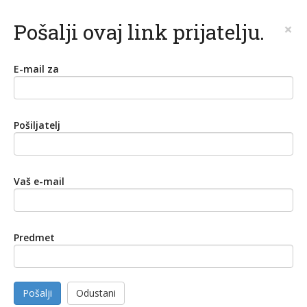
Pošalji ovaj link prijatelju.
×
E-mail za
Pošiljatelj
Vaš e-mail
Predmet
Pošalji
Odustani