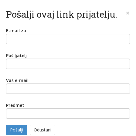
Pošalji ovaj link prijatelju.
×
E-mail za
Pošiljatelj
Vaš e-mail
Predmet
Pošalji
Odustani