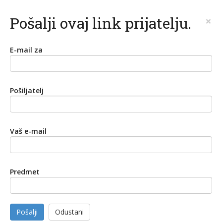
Pošalji ovaj link prijatelju.
×
E-mail za
Pošiljatelj
Vaš e-mail
Predmet
Pošalji
Odustani