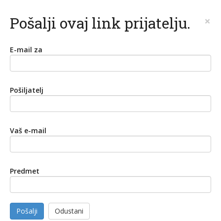
Pošalji ovaj link prijatelju.
×
E-mail za
Pošiljatelj
Vaš e-mail
Predmet
Pošalji
Odustani