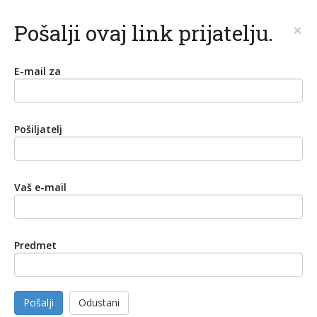
Pošalji ovaj link prijatelju.
×
E-mail za
Pošiljatelj
Vaš e-mail
Predmet
Pošalji
Odustani